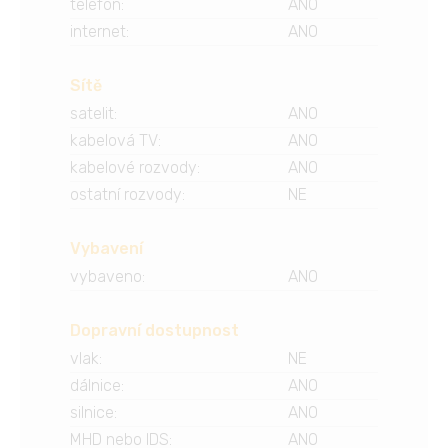
telefon
:
ANO
internet
:
ANO
Sítě
satelit
:
ANO
kabelová TV
:
ANO
kabelové rozvody
:
ANO
ostatní rozvody
:
NE
Vybavení
vybaveno
:
ANO
Dopravní dostupnost
vlak
:
NE
dálnice
:
ANO
silnice
:
ANO
MHD nebo IDS
:
ANO