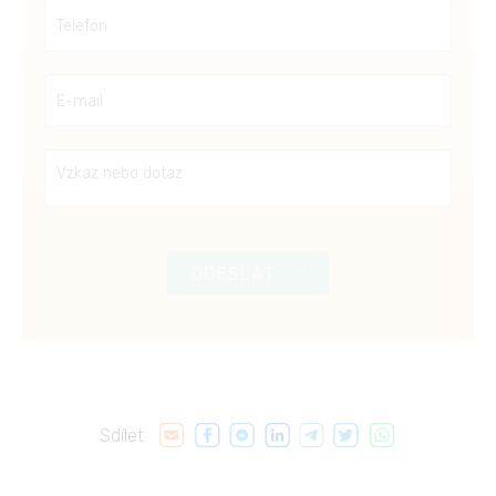
ODESLAT
Sdílet