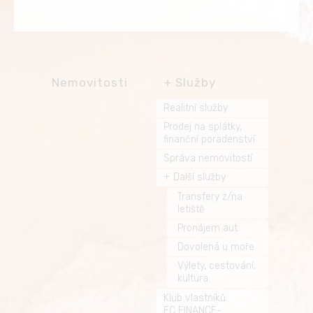
Nemovitosti
Služby
Realitní služby
Prodej na splátky,
finanční poradenství
Správa nemovitostí
Další služby
Transfery z/na
letiště
Pronájem aut
Dovolená u moře
Výlety, cestování,
kultura
Klub vlastníků
FC FINANCE-