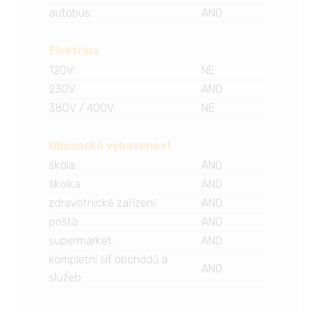
autobus
:
ANO
Elektřina
120V
:
NE
230V
:
ANO
380V / 400V
:
NE
Občanská vybavenost
škola
:
ANO
školka
:
ANO
zdravotnické zařízení
:
ANO
pošta
:
ANO
supermarket
:
ANO
kompletní síť obchodů a
ANO
služeb
: