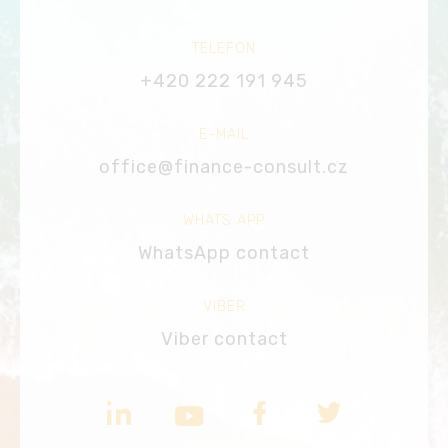
TELEFON
+420 222 191 945
E-MAIL
office@finance-consult.cz
WHATS APP
WhatsApp contact
VIBER
Viber contact