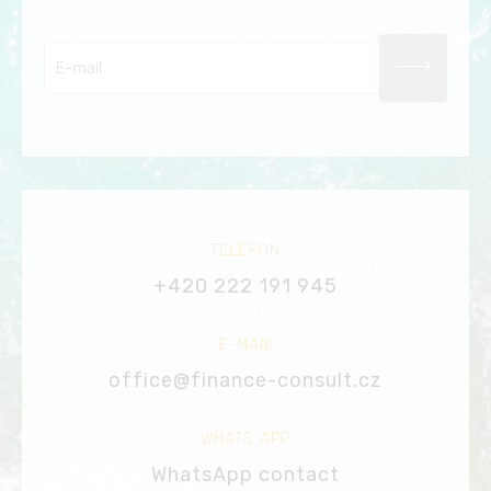
TELEFON
+420 222 191 945
E-MAIL
office@finance-consult.cz
WHATS APP
WhatsApp contact