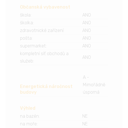
Občanská vybavenost
škola
:
ANO
školka
:
ANO
zdravotnické zařízení
:
ANO
pošta
:
ANO
supermarket
:
ANO
kompletní síť obchodů a
ANO
služeb
:
A -
Mimořádně
Energetická náročnost
budovy
úsporná
Výhled
na bazén
:
NE
na moře
:
NE