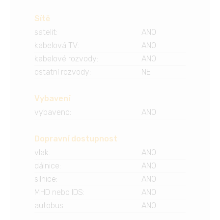
Sítě
satelit
:
ANO
kabelová TV
:
ANO
kabelové rozvody
:
ANO
ostatní rozvody
:
NE
Vybavení
vybaveno
:
ANO
Dopravní dostupnost
vlak
:
ANO
dálnice
:
ANO
silnice
:
ANO
MHD nebo IDS
:
ANO
autobus
:
ANO