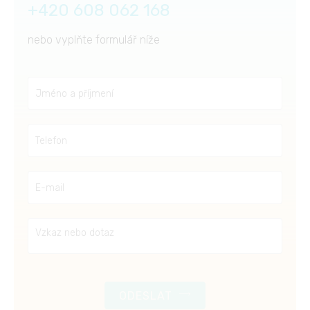
+420 608 062 168
nebo vyplňte formulář níže
ODESLAT