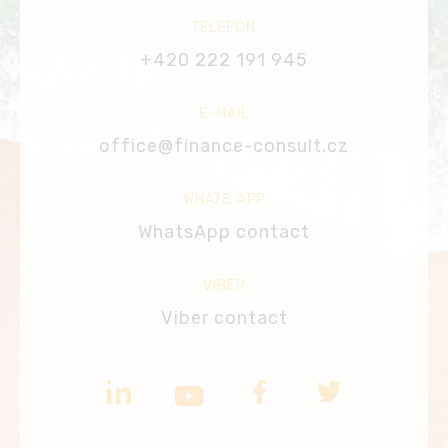
TELEFON
+420 222 191 945
E-MAIL
office@finance-consult.cz
WHATS APP
WhatsApp contact
VIBER
Viber contact