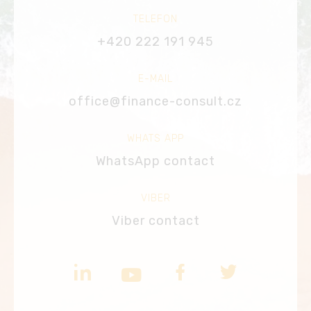
TELEFON
+420 222 191 945
E-MAIL
office@finance-consult.cz
WHATS APP
WhatsApp contact
VIBER
Viber contact